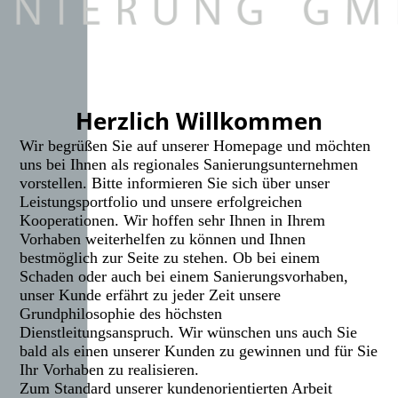
Herzlich Willkommen
Wir begrüßen Sie auf unserer Homepage und möchten
uns bei Ihnen als regionales Sanierungsunternehmen
vorstellen. Bitte informieren Sie sich über unser
Leistungsportfolio und unsere erfolgreichen
Kooperationen. Wir hoffen sehr Ihnen in Ihrem
Vorhaben weiterhelfen zu können und Ihnen
bestmöglich zur Seite zu stehen. Ob bei einem
Schaden oder auch bei einem Sanierungsvorhaben,
unser Kunde erfährt zu jeder Zeit unsere
Grundphilosophie des höchsten
Dienstleitungsanspruch. Wir wünschen uns auch Sie
bald als einen unserer Kunden zu gewinnen und für Sie
Ihr Vorhaben zu realisieren.
Zum Standard unserer kundenorientierten Arbeit