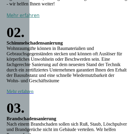
- wir helfen Ihnen weiter!
Mehr erfahren
02.
Schimmelschadensanierung
Wohnraumgifte können in Baumaterialien und
Gebrauchsgegenständen stecken und können oft Auslöser für
körperliches Unwohlsein oder Beschwerden sein. Eine
fachgerechte Sanierung auf dem neuesten Stand der Technik
durch ein zertifiziertes Unternehmen garantiert Ihnen den Erhalt
der Bausubstanz und eine schnelle Wiedernutzbarkeit der
Wohn- und Geschäftsräume
Mehr erfahren
03.
Brandschadensanierung
Nach einem Brandschaden sollen sich Ruß, Staub, Löschpulver
und Brandgerüche nicht im Gebäude verteilen. Wir helfen