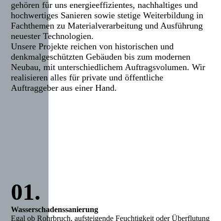
gehören für uns energieeffizientes, nach­hal­tiges und
hochwertiges Sanieren sowie stetige Weiterbildung in
Fachthemen zu Materialverarbeitung und Ausführung
neuester Technologien.
Unsere Projekte reichen von historischen und
denkmalgeschützten Gebäuden bis zum modernen
Neubau, mit unterschiedlichem Auftragsvolumen. Wir
realisieren alles für private und öffentliche
Auftraggeber aus einer Hand.
01.
Wasserschadenssanierung
Egal ob Rohrbruch, aufsteigende Feuchtigkeit oder Überflutung